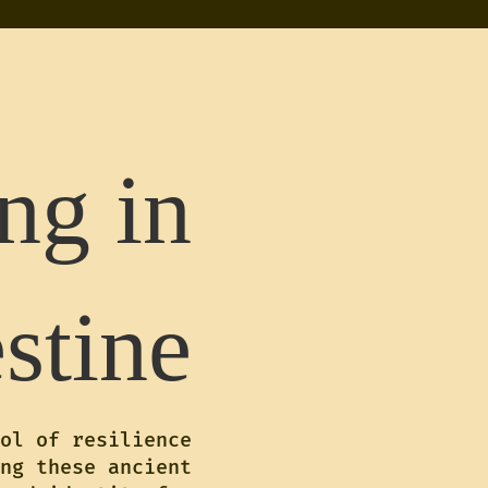
ng in
stine
ol of resilience
ng these ancient