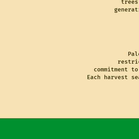
trees
generat
Pal
restri
commitment to
Each harvest se