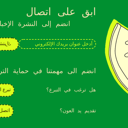
ابق على اتصال
انضم إلى النشرة الإخبار
انضم الى مهمتنا في حماية التر
هل ترغب في التبرع؟
تبرع ا
تقديم يد العون؟
اتصل 