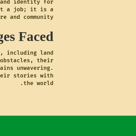
and identity for
t a job; it is a
re and community.
ges Faced
, including land
obstacles, their
ains unwavering.
eir stories with
the world.