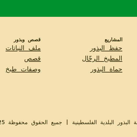
المشاريع
قصص وبذور
حفظ البذور
ملف النباتات
المطبخ الرحّال
قصص
حماة البذور
وصفات طبخ
ة البذور البلدية الفلسطينية | جميع الحقوق محفوظة 2025